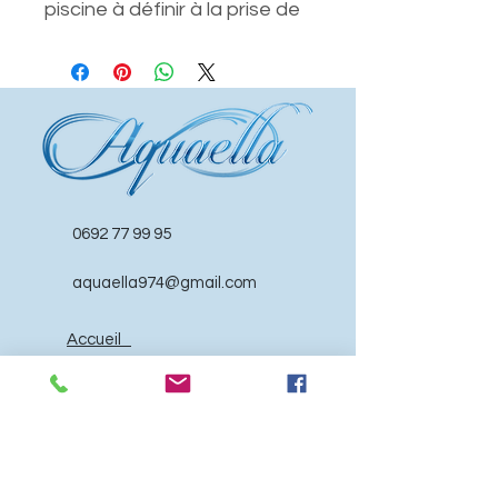
piscine à définir à la prise de
rendez-vous
0692 77 99 95
aquaella974@gmail.com
Accueil
Services
Réserver
Tarifs
Contact
Qui suis-je ?