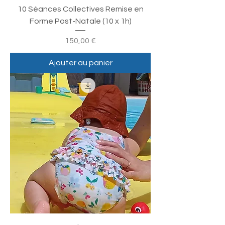
10 Séances Collectives Remise en
Forme Post-Natale (10 x 1h)
Prix
150,00 €
Ajouter au panier