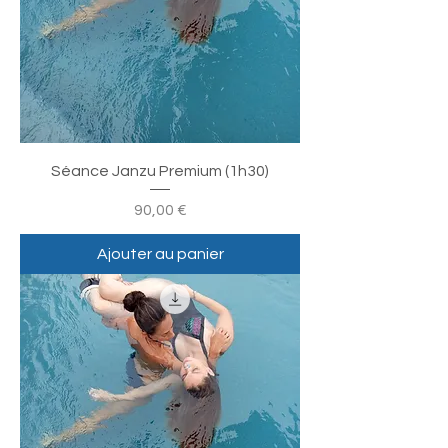
Séance Janzu Premium (1h30)
Prix
90,00 €
Ajouter au panier