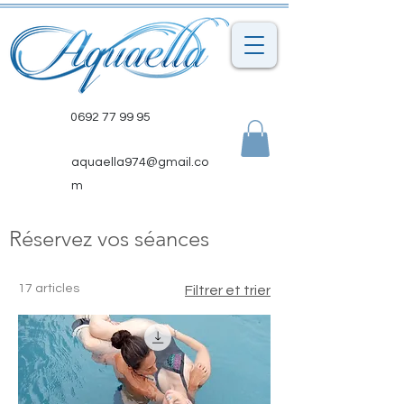
0692 77 99 95
aquaella974@gmail.co
m
Réservez vos séances
17 articles
Filtrer et trier