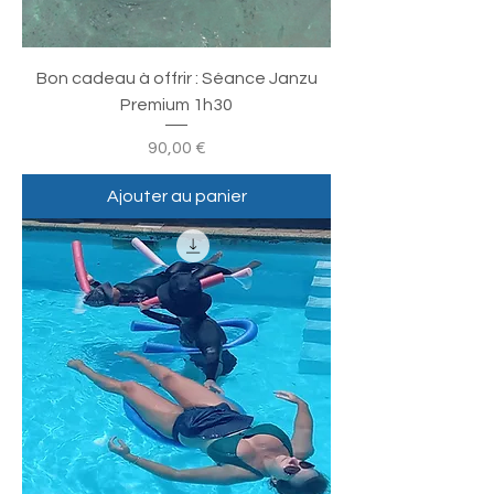
Bon cadeau à offrir : Séance Janzu
Premium 1h30
Prix
90,00 €
Ajouter au panier