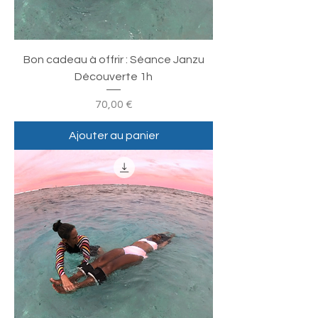
Bon cadeau à offrir : Séance Janzu
Découverte 1h
Prix
70,00 €
Ajouter au panier