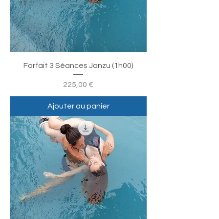
Forfait 3 Séances Janzu (1h00)
Prix
225,00 €
Ajouter au panier