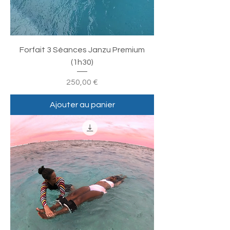
Forfait 3 Séances Janzu Premium
(1h30)
Prix
250,00 €
Ajouter au panier