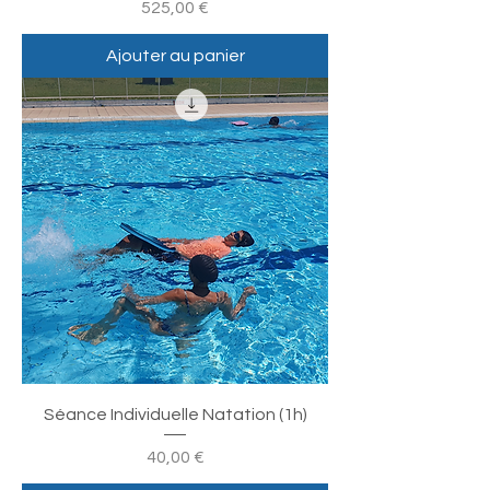
Prix
525,00 €
Ajouter au panier
Séance Individuelle Natation (1h)
Prix
40,00 €