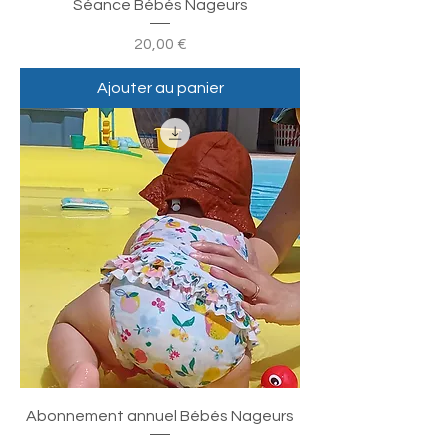
Séance Bébés Nageurs
Prix
20,00 €
Ajouter au panier
Abonnement annuel Bébés Nageurs