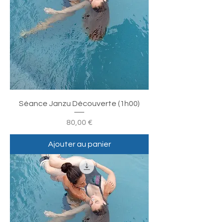
Séance Janzu Découverte (1h00)
Prix
80,00 €
Ajouter au panier