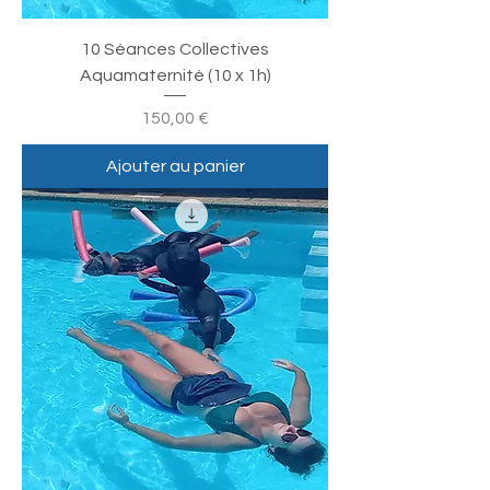
10 Séances Collectives
Aquamaternité (10 x 1h)
Prix
150,00 €
Ajouter au panier