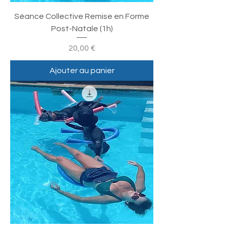
Séance Collective Remise en Forme
Post-Natale (1h)
Prix
20,00 €
Ajouter au panier