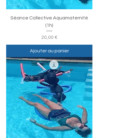
Séance Collective Aquamaternité
(1h)
Prix
20,00 €
Ajouter au panier