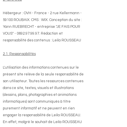
Hébergeur : OVH - France - 2 rue Kellermann -
59100 ROUBAIX. CMS : WIX. Conception du site :
Yann RUEBRECHT - entreprise "JE FAIS POUR
VOUS" -
0692.97.99.97
. Rédaction et
responsabilité des contenus : Leila ROUSSEAU
2.1. Responsabilités
L'utilisation des informations contenues sur le
présent site relève de la seule responsabilité de
son utilisateur. Toutes les ressources contenues
dans ce site, textes, visuels et illustrations
(dessins, plans, photographies et animations
informatiques) sont communiqués à titre
purement informatif et ne peuvent en rien
engager la responsabilité de Leila ROUSSEAU.
En effet, malgré le souhait de Leila ROUSSEAU