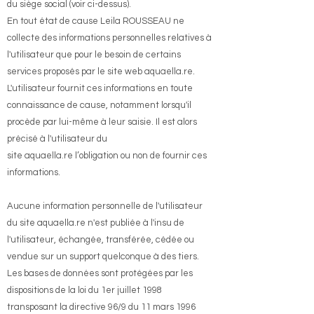
du siège social (voir ci-dessus).
En tout état de cause Leila ROUSSEAU ne
collecte des informations personnelles relatives à
l'utilisateur que pour le besoin de certains
services proposés par le site
web aquaella.re
.
L'utilisateur fournit ces informations en toute
connaissance de cause, notamment lorsqu'il
procède par lui-même à leur saisie. Il est alors
précisé à l'utilisateur du
site
aquaella.re
l’obligation ou non de fournir ces
informations.
Aucune information personnelle de l'utilisateur
du site
aquaella.re
n'est publiée à l'insu de
l'utilisateur, échangée, transférée, cédée ou
vendue sur un support quelconque à des tiers.
Les bases de données sont protégées par les
dispositions de la loi du 1er juillet 1998
transposant la directive 96/9 du 11 mars 1996